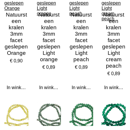
Natuurst
Natuurst
Natuurst
Natuurst
een
een
een
een
kralen
kralen
kralen
kralen
3mm
3mm
3mm
3mm
facet
facet
facet
facet
geslepen
geslepen
geslepen
geslepen
Orange
Light
Light
Light
orange
peach
cream
€ 0,90
peach
€ 0,89
€ 0,89
€ 0,89
In winkelwagen
In winkelwagen
In winkelwagen
In winkelwa