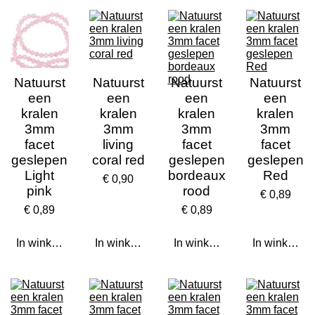
Natuurst
Natuurst
Natuurst
Natuurst
een
een
een
een
kralen
kralen
kralen
kralen
3mm
3mm
3mm
3mm
facet
living
facet
facet
geslepen
coral red
geslepen
geslepen
Light
bordeaux
Red
€ 0,90
pink
rood
€ 0,89
€ 0,89
€ 0,89
In winkelwagen
In winkelwagen
In winkelwagen
In winkelwa