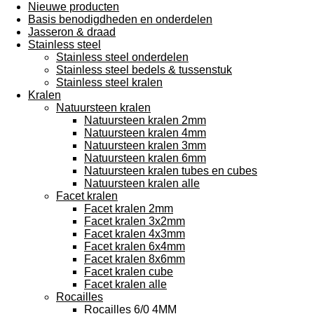
Nieuwe producten
Basis benodigdheden en onderdelen
Jasseron & draad
Stainless steel
Stainless steel onderdelen
Stainless steel bedels & tussenstuk
Stainless steel kralen
Kralen
Natuursteen kralen
Natuursteen kralen 2mm
Natuursteen kralen 4mm
Natuursteen kralen 3mm
Natuursteen kralen 6mm
Natuursteen kralen tubes en cubes
Natuursteen kralen alle
Facet kralen
Facet kralen 2mm
Facet kralen 3x2mm
Facet kralen 4x3mm
Facet kralen 6x4mm
Facet kralen 8x6mm
Facet kralen cube
Facet kralen alle
Rocailles
Rocailles 6/0 4MM