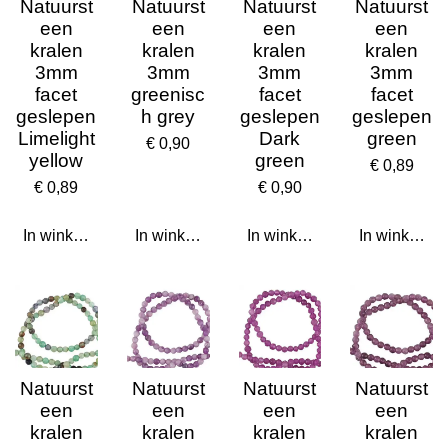
Natuurst
Natuurst
Natuurst
Natuurst
een
een
een
een
kralen
kralen
kralen
kralen
3mm
3mm
3mm
3mm
facet
greenisc
facet
facet
geslepen
h grey
geslepen
geslepen
Limelight
Dark
green
€ 0,90
yellow
green
€ 0,89
€ 0,89
€ 0,90
In winkelwagen
In winkelwagen
In winkelwagen
In winkelwa
Natuurst
Natuurst
Natuurst
Natuurst
een
een
een
een
kralen
kralen
kralen
kralen