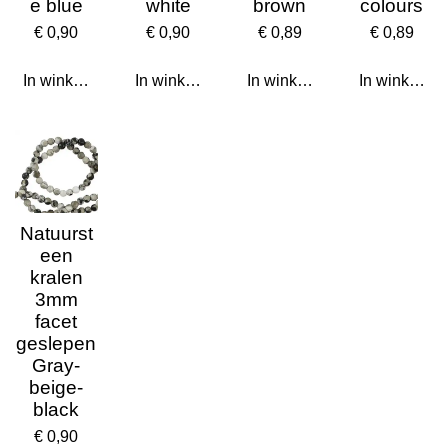
e blue
white
brown
colours
€ 0,90
€ 0,90
€ 0,89
€ 0,89
In winkelwagen
In winkelwagen
In winkelwagen
In winkelwa
Natuurst
een
kralen
3mm
facet
geslepen
Gray-
beige-
black
€ 0,90