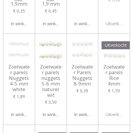
1,9mm
1,9 mm
€ 0,35
€ 0,45
In winkelwagen
In winkelwagen
In winkelwagen
Uitverkocht
Uitverkocht
Zoetwate
Zoetwate
Zoetwate
Zoetwate
r parels
r parels
r Parels
r parels
Nuggets
nuggets
Nuggets
Rice
4-5 mm
5-6 mm
8-9mm
4mm
white
naturel
€ 0,39
€ 1,59
wit
€ 1,89
€ 3,50
In winkelwagen
In winkelwagen
In winkelwagen
Uitverkocht