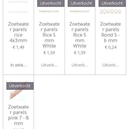
Uitverkocht
Uitverkocht
Uitverkocht
Zoetwate
Zoetwate
Zoetwate
Zoetwate
r parels
r parels
r parels
r parels
rice
Rice 5
Rice 5
Rond 5 -
4x3mm
mm
mm
6 mm
White
White
€ 1,49
€ 0,24
€ 1,59
€ 1,59
In winkelwagen
Uitverkocht
Uitverkocht
Uitverkocht
Uitverkocht
Zoetwate
r parels
pink 7 - 8
mm