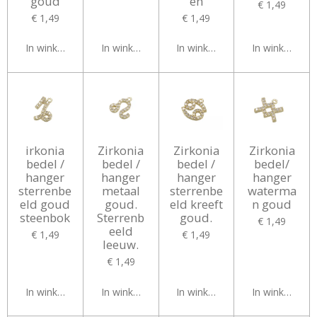
goud
en
€ 1,49
€ 1,49
€ 1,49
In winkelwagen
In winkelwagen
In winkelwagen
In winkelwag
irkonia
Zirkonia
Zirkonia
Zirkonia
bedel /
bedel /
bedel /
bedel/
hanger
hanger
hanger
hanger
sterrenbe
metaal
sterrenbe
waterma
eld goud
goud.
eld kreeft
n goud
steenbok
Sterrenb
goud.
€ 1,49
eeld
€ 1,49
€ 1,49
leeuw.
€ 1,49
In winkelwagen
In winkelwagen
In winkelwagen
In winkelwag