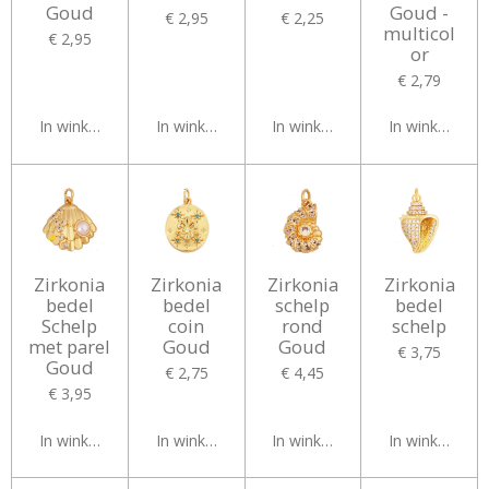
Goud
Goud -
€ 2,95
€ 2,25
multicol
€ 2,95
or
€ 2,79
In winkelwagen
In winkelwagen
In winkelwagen
In winkelwag
Zirkonia
Zirkonia
Zirkonia
Zirkonia
bedel
bedel
schelp
bedel
Schelp
coin
rond
schelp
met parel
Goud
Goud
€ 3,75
Goud
€ 2,75
€ 4,45
€ 3,95
In winkelwagen
In winkelwagen
In winkelwagen
In winkelwag