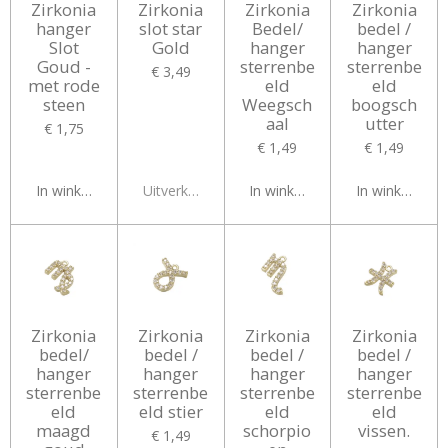
Zirkonia
Zirkonia
Zirkonia
Zirkonia
hanger
slot star
Bedel/
bedel /
Slot
Gold
hanger
hanger
Goud -
sterrenbe
sterrenbe
€ 3,49
met rode
eld
eld
steen
Weegsch
boogsch
aal
utter
€ 1,75
€ 1,49
€ 1,49
In winkelwagen
Uitverkocht
In winkelwagen
In winkelwag
Zirkonia
Zirkonia
Zirkonia
Zirkonia
bedel/
bedel /
bedel /
bedel /
hanger
hanger
hanger
hanger
sterrenbe
sterrenbe
sterrenbe
sterrenbe
eld
eld stier
eld
eld
maagd
schorpio
vissen.
€ 1,49