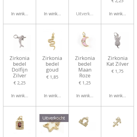
€ 2,25
In winkelwagen
In winkelwagen
Uitverkocht
In winkelwag
Zirkonia
Zirkonia
Zirkonia
Zirkonia
bedel
bedel
bedel
Kat Zilver
Dolfijn
goud
Maan
€ 1,75
Zilver
Roze
€ 1,85
€ 2,25
€ 1,25
In winkelwagen
In winkelwagen
In winkelwagen
In winkelwag
Uitverkocht