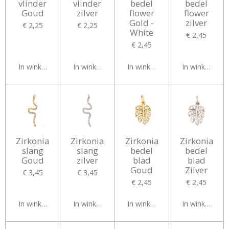
vlinder
vlinder
bedel
bedel
Goud
zilver
flower
flower
Gold -
zilver
€ 2,25
€ 2,25
White
€ 2,45
€ 2,45
In winkelwagen
In winkelwagen
In winkelwagen
In winkelwag
Zirkonia
Zirkonia
Zirkonia
Zirkonia
slang
slang
bedel
bedel
Goud
zilver
blad
blad
Goud
Zilver
€ 3,45
€ 3,45
€ 2,45
€ 2,45
In winkelwagen
In winkelwagen
In winkelwagen
In winkelwag