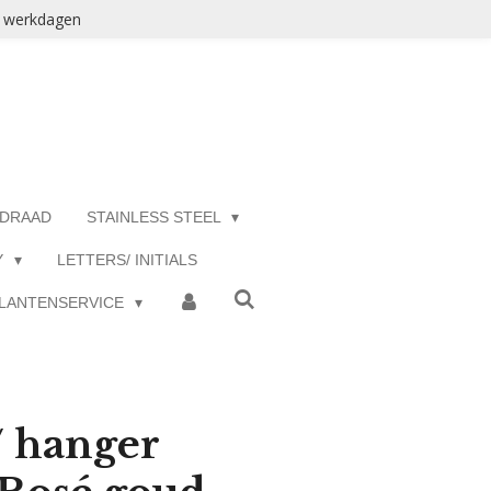
3 werkdagen
 DRAAD
STAINLESS STEEL
Y
LETTERS/ INITIALS
LANTENSERVICE
/ hanger