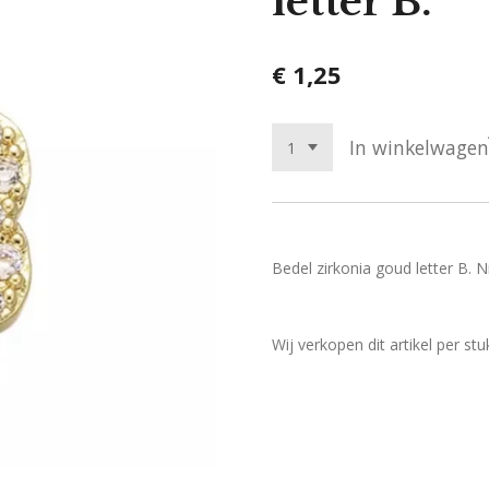
letter B.
€ 1,25
In winkelwagen
Bedel zirkonia goud letter B. Ni
Wij verkopen dit artikel per stu