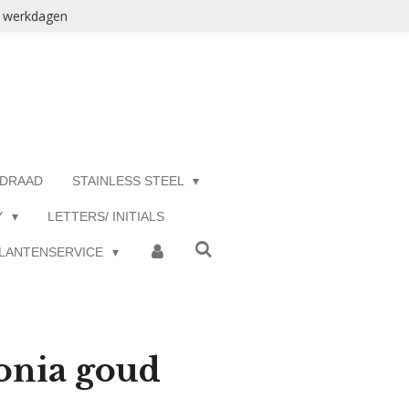
3 werkdagen
 DRAAD
STAINLESS STEEL
Y
LETTERS/ INITIALS
LANTENSERVICE
onia goud