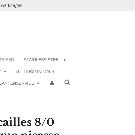
3 werkdagen
 DRAAD
STAINLESS STEEL
Y
LETTERS/ INITIALS
LANTENSERVICE
ailles 8/0