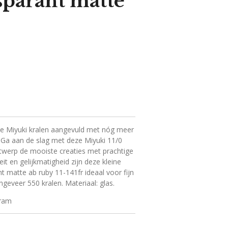
parant matte
ie Miyuki kralen aangevuld met nóg meer
 Ga aan de slag met deze Miyuki 11/0
ntwerp de mooiste creaties met prachtige
it en gelijkmatigheid zijn deze kleine
nt matte ab ruby 11-141fr ideaal voor fijn
ngeveer 550 kralen. Materiaal: glas.
gram