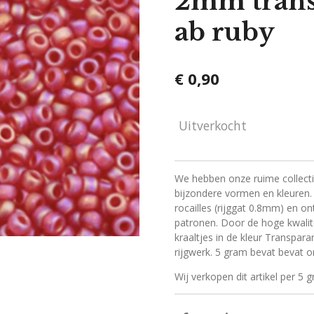
2mm trans
ab ruby
€ 0,90
Uitverkocht
We hebben onze ruime collect
bijzondere vormen en kleuren.
rocailles (rijggat 0.8mm) en o
patronen. Door de hoge kwalite
kraaltjes in de kleur Transpara
rijgwerk. 5 gram bevat bevat o
Wij verkopen dit artikel per 5 