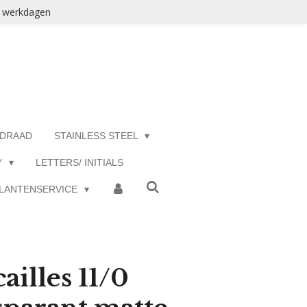
3 werkdagen
 DRAAD
STAINLESS STEEL
Y
LETTERS/ INITIALS
LANTENSERVICE
ailles 11/0