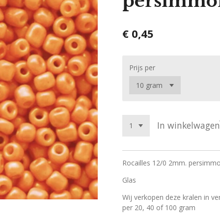
persimmo
€ 0,45
Prijs per
In winkelwagen
Rocailles 12/0 2mm. persimm
Glas
Wij verkopen deze kralen in ve
per 20, 40 of 100 gram