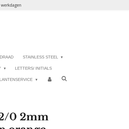
3 werkdagen
 DRAAD
STAINLESS STEEL
Y
LETTERS/ INITIALS
LANTENSERVICE
 12/0 2mm