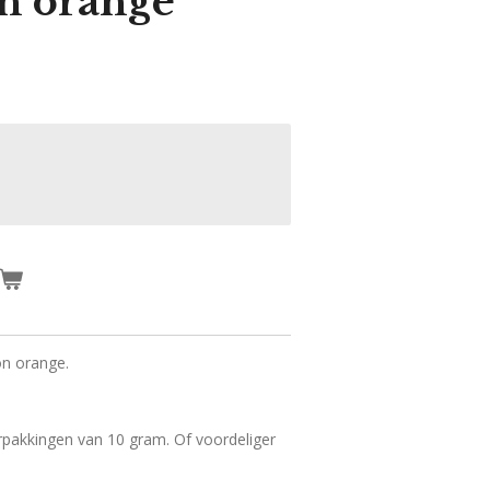
n orange
on orange.
rpakkingen van 10 gram. Of voordeliger