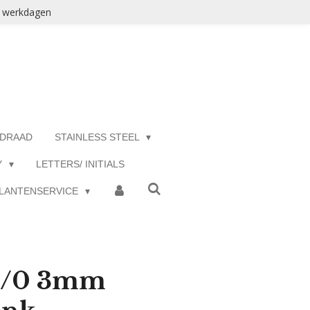
3 werkdagen
 DRAAD
STAINLESS STEEL
Y
LETTERS/ INITIALS
LANTENSERVICE
 8/0 3mm