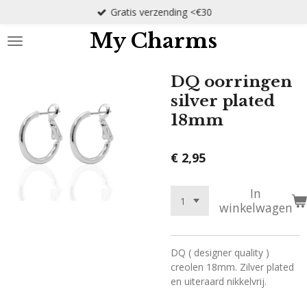
Gratis verzending <€30
Ga
direct
My Charms
naar
de
hoofdinhoud
DQ oorringen
silver plated
18mm
€ 2,95
In
winkelwagen
DQ ( designer quality )
creolen 18mm. Zilver plated
en uiteraard nikkelvrij.