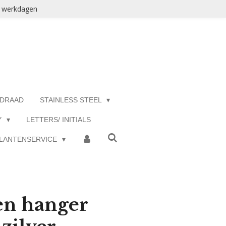
3 werkdagen
 DRAAD
STAINLESS STEEL
Y
LETTERS/ INITIALS
LANTENSERVICE
en hanger