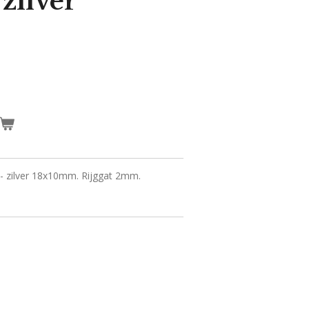
 zilver
- zilver 18x10mm. Rijggat 2mm.