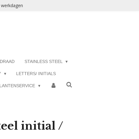
3 werkdagen
 DRAAD
STAINLESS STEEL
Y
LETTERS/ INITIALS
LANTENSERVICE
eel initial /