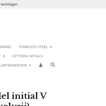
3 werkdagen
 DRAAD
STAINLESS STEEL
Y
LETTERS/ INITIALS
LANTENSERVICE
l initial V