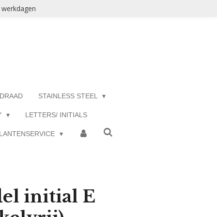
3 werkdagen
 DRAAD
STAINLESS STEEL
Y
LETTERS/ INITIALS
LANTENSERVICE
l initial E