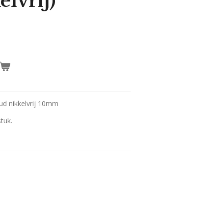
elvrij)
goud nikkelvrij 10mm
tuk.