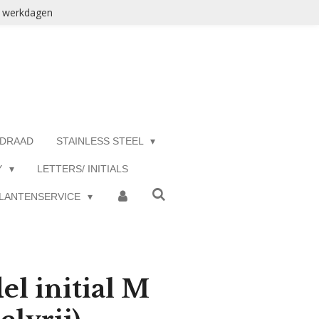
3 werkdagen
 DRAAD
STAINLESS STEEL
Y
LETTERS/ INITIALS
LANTENSERVICE
el initial M