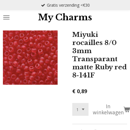
Gratis verzending <€30
Ga
direct
My Charms
naar
de
hoofdinhoud
Miyuki
rocailles 8/0
3mm
Transparant
matte Ruby red
8-141F
€ 0,89
In
winkelwagen