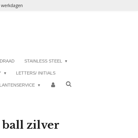
3 werkdagen
 DRAAD
STAINLESS STEEL
Y
LETTERS/ INITIALS
LANTENSERVICE
ball zilver