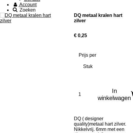
Account
Zoeken
DQ metaal kralen hart
zilver
€ 0,25
Prijs per
In
winkelwagen
DQ ( designer
quality)metaal hart zilver.
Nikkelvrij. 6mm met een