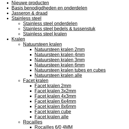
Nieuwe producten
Basis benodigdheden en onderdelen
Jasseron & draad
Stainless steel
Stainless steel onderdelen
Stainless steel bedels & tussenstuk
Stainless steel kralen
Kralen
Natuursteen kralen
Natuursteen kralen 2mm
Natuursteen kralen 4mm
Natuursteen kralen 3mm
Natuursteen kralen 6mm
Natuursteen kralen tubes en cubes
Natuursteen kralen alle
Facet kralen
Facet kralen 2mm
Facet kralen 3x2mm
Facet kralen 4x3mm
Facet kralen 6x4mm
Facet kralen 8x6mm
Facet kralen cube
Facet kralen alle
Rocailles
Rocailles 6/0 4MM