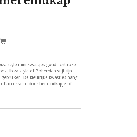
 met eindkap
iza style mini kwastjes goud-licht roze!
k, Ibiza style of Bohemian stijl zijn
e gebruiken. De kleurrijke kwastjes hang
 of accessoire door het eindkapje of