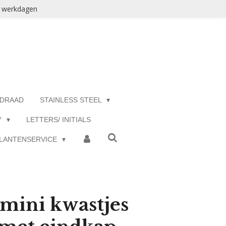
3 werkdagen
 DRAAD
STAINLESS STEEL
Y
LETTERS/ INITIALS
LANTENSERVICE
e mini kwastjes