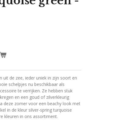
quoise green -
 uit de zee, ieder uniek in zijn soort en
ooie schelpjes nu beschikbaar als
cessoire te verrijken. Ze hebben stuk
kregen en een goud of zilverkleurig
 Ga deze zomer voor een beachy look met
el in de kleur silver-spring turquoise
e kleuren in ons assortiment.