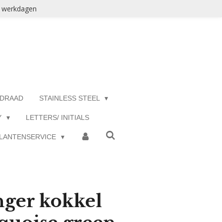
3 werkdagen
 DRAAD
STAINLESS STEEL
Y
LETTERS/ INITIALS
LANTENSERVICE
nger kokkel