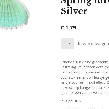
Spring tur
Silver
€ 1,79
In winkelwagen
Schelpen zijn kleine geschenken
uitstraling. Wij hebben deze m
hangertjes om je sieraad of ac
voor stuk een mooi kleurtje ge
randje voor een mooi effect.
deze schelp hanger special kokk
green of één van de vele ander
Prijs per stuk.