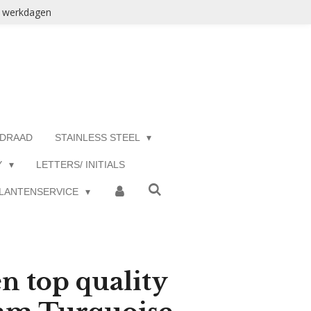
3 werkdagen
 DRAAD
STAINLESS STEEL
Y
LETTERS/ INITIALS
LANTENSERVICE
en top quality