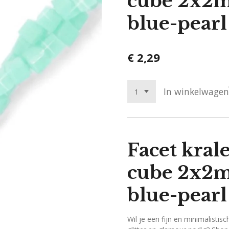
cube 2x2
blue-pearl
€ 2,29
In winkelwagen
Facet kral
cube 2x2
blue-pearl
Wil je een fijn en minimalisti