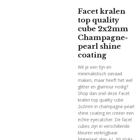
Facet kralen
top quality
cube 2x2mm
Champagne-
pearl shine
coating
Wil je een fijn en
minimalistisch sieraad
maken, maar heeft het wel
glitter en glamour nodig?
Shop dan snel deze Facet
kralen top quality cube
2x2mm in champagne-pearl
shine coating en creëer een
echte eyecatcher. De facet
cubes zijn in verschillende
kleuren verkrijgbaar.
Materiaal: glas +/_ 90 stuks