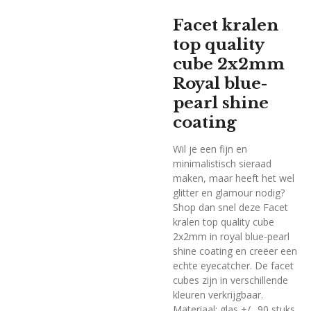
Facet kralen
top quality
cube 2x2mm
Royal blue-
pearl shine
coating
Wil je een fijn en
minimalistisch sieraad
maken, maar heeft het wel
glitter en glamour nodig?
Shop dan snel deze Facet
kralen top quality cube
2x2mm in royal blue-pearl
shine coating en creëer een
echte eyecatcher. De facet
cubes zijn in verschillende
kleuren verkrijgbaar.
Materiaal: glas +/_ 90 stuks