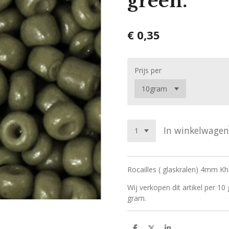
green.
€ 0,35
Prijs per
In winkelwagen
Rocailles ( glaskralen) 4mm Kh
Wij verkopen dit artikel per 10
gram.