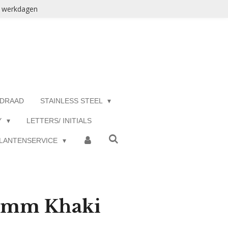
3 werkdagen
 DRAAD
STAINLESS STEEL
Y
LETTERS/ INITIALS
LANTENSERVICE
 4mm Khaki