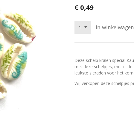
€ 0,49
In winkelwagen
Deze schelp kralen special Ka
met deze schelpjes, met dit leu
leukste sieraden voor het kom
Wij verkopen deze schelpjes p