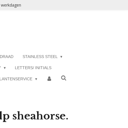
3 werkdagen
 DRAAD
STAINLESS STEEL
Y
LETTERS/ INITIALS
LANTENSERVICE
lp sheahorse.