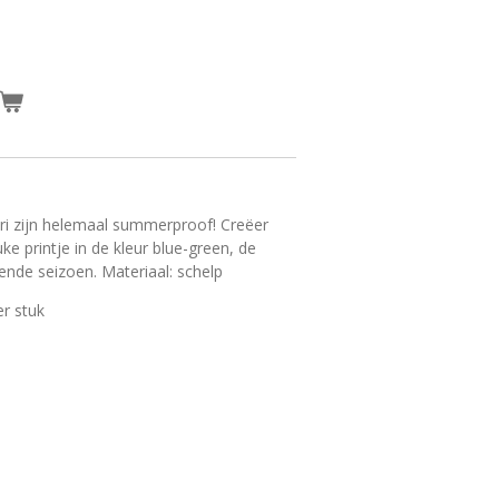
uri zijn helemaal summerproof! Creëer
ke printje in de kleur blue-green, de
ende seizoen. Materiaal: schelp
er stuk