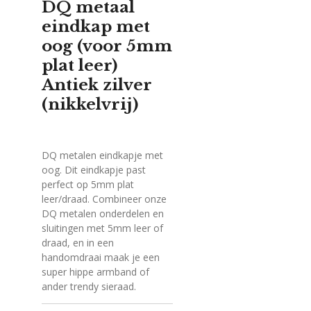
DQ metaal
eindkap met
oog (voor 5mm
plat leer)
Antiek zilver
(nikkelvrij)
DQ metalen eindkapje met
oog. Dit eindkapje past
perfect op 5mm plat
leer/draad. Combineer onze
DQ metalen onderdelen en
sluitingen met 5mm leer of
draad, en in een
handomdraai maak je een
super hippe armband of
ander trendy sieraad.